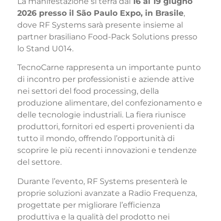
La manifestazione si terrà dal
16 al 19 giugno
2026 presso il São Paulo Expo, in Brasile
,
dove RF Systems sarà presente insieme al
partner brasiliano Food-Pack Solutions presso
lo Stand U014.
TecnoCarne rappresenta un importante punto
di incontro per professionisti e aziende attive
nei settori del food processing, della
produzione alimentare, del confezionamento e
delle tecnologie industriali. La fiera riunisce
produttori, fornitori ed esperti provenienti da
tutto il mondo, offrendo l’opportunità di
scoprire le più recenti innovazioni e tendenze
del settore.
Durante l’evento, RF Systems presenterà le
proprie soluzioni avanzate a Radio Frequenza,
progettate per migliorare l’efficienza
produttiva e la qualità del prodotto nei