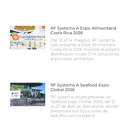
RF Systems A Expo Alimentaria
Costa Rica 2026
Dal 12 al 14 maggio, RF Systems
sarà presente a Expo Alimentaria
Costa Rica 2026 insieme al proprio
distributore locale STIA Soluciones
al procesar alimentos,
RF Systems A Seafood Expo
Global 2026
RF Systems estará presente en
Seafood Expo Global 2026, del 21
al 23 de abril en Barcelona, donde
presentará sus soluciones de
radiofrecuencia para el