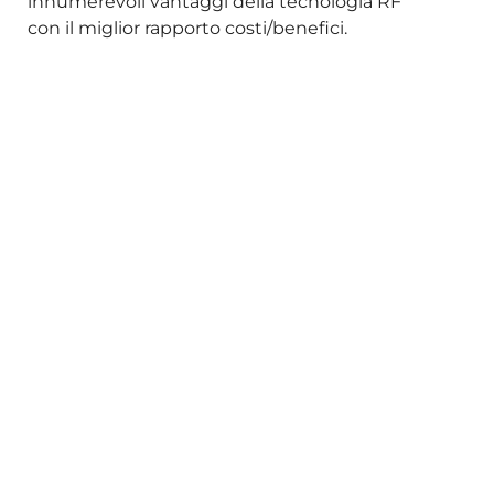
innumerevoli vantaggi della tecnologia RF
con il miglior rapporto costi/benefici.