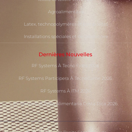
Agroalimentaire
Latex, technopolymères et composites
Installations spéciales et de laboratoire
Dernières Nouvelles
RF Systems À Tecno Fidta 2026
RF Systems Participera À TecnoCarne 2026
RF Systems À ITM 2026
RF Systems À Expo Alimentaria Costa Rica 2026