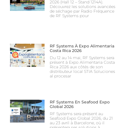
2026 (Hall 12 – Stand 1214A).
Découvrez les solutions avancées
de séchage par Radio Fréquence
de RF Systems pour
RF Systems À Expo Alimentaria
Costa Rica 2026
Du 12 au 14 mai, RF Systems sera
présent à Expo Alimentaria Costa
Rica 2026 aux côtés de son
distributeur local STIA Soluciones
al procesar
RF Systems En Seafood Expo
Global 2026
RF Systems sera présent au
Seafood Expo Global 2026, du 21
au 23 avril à Barcelone, où il
présentera ses solutions à