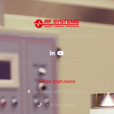
Technology And Innovation Made Easy
Siège Statutaire
Via Pezzi 47/A - Nove (VI) IT
+39 0424 558321