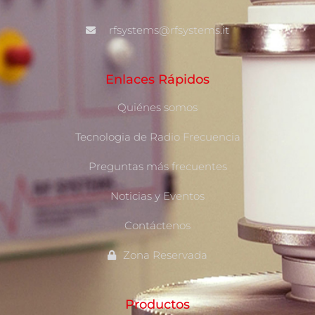
rfsystems@rfsystems.it
Enlaces Rápidos
Quiénes somos
Tecnologia de Radio Frecuencia
Preguntas más frecuentes
Noticias y Eventos
Contáctenos
Zona Reservada
Productos