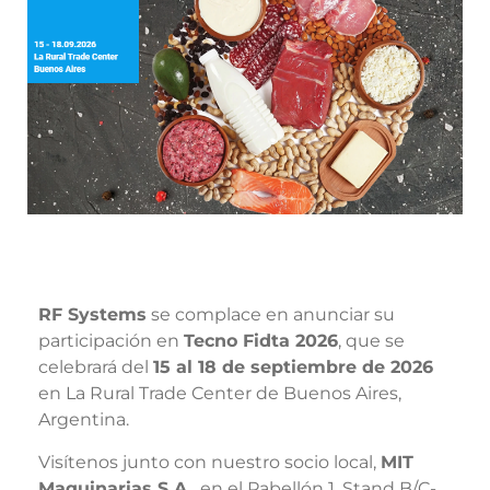
RF Systems
se complace en anunciar su
participación en
Tecno Fidta 2026
, que se
celebrará del
15 al 18 de septiembre de 2026
en La Rural Trade Center de Buenos Aires,
Argentina.
Visítenos junto con nuestro socio local,
MIT
Maquinarias S.A.
, en el Pabellón 1, Stand B/C-