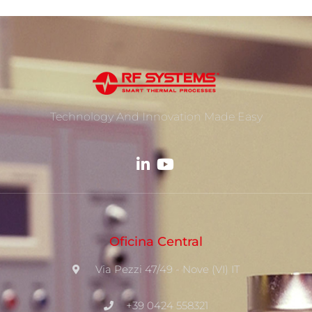
Technology And Innovation Made Easy
Oficina Central
Via Pezzi 47/49 - Nove (VI) IT
+39 0424 558321