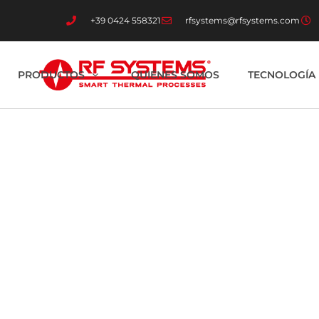
+39 0424 558321
rfsystems@rfsystems.com
PRODUCTOS
QUIÉNES SOMOS
TECNOLOGÍA 