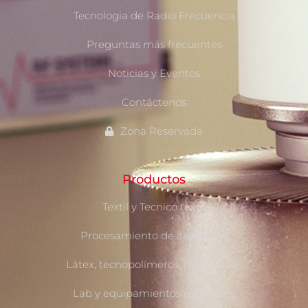
Tecnologia de Radio Frecuencia
Preguntas más frecuentes
Noticias y Eventos
Contáctenos
Zona Reservada
Productos
Textil y Tecnico textil
Procesamiento de alimentos
Látex, tecnopolímeros, composites
Lab y equipamientos especiales